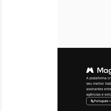
A plataforma cr
seu melhor trab
assinantes entr
agências e estú
Português