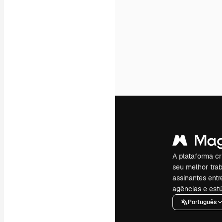
A plataforma cr
seu melhor trab
assinantes entr
agências e estú
Português