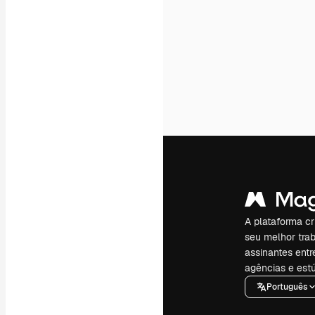
A plataforma cr
seu melhor trab
assinantes entr
agências e estú
Português