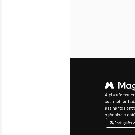
A plataforma cr
seu melhor trab
assinantes entr
agências e estú
Português