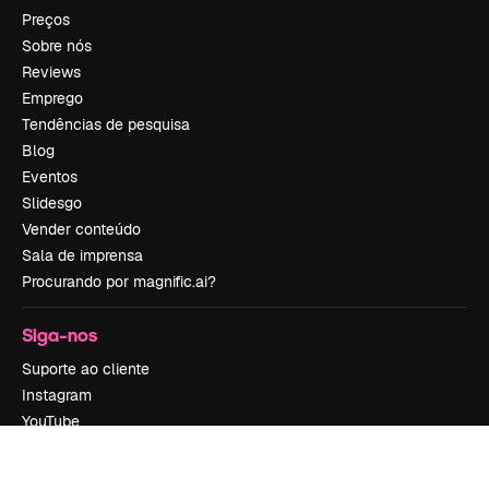
Preços
Sobre nós
Reviews
Emprego
Tendências de pesquisa
Blog
Eventos
Slidesgo
Vender conteúdo
Sala de imprensa
Procurando por magnific.ai?
Siga-nos
Suporte ao cliente
Instagram
YouTube
LinkedIn
TikTok