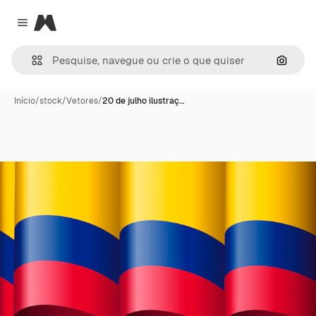
Magnific
Close menu
Pesqui
Início
/
stock
/
Vetores
/
20 de julho ilustraç…