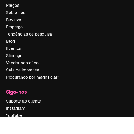
Preços
Sobre nós
Reviews
Emprego
Tendências de pesquisa
Blog
Eventos
Slidesgo
Vender conteúdo
Sala de imprensa
Procurando por magnific.ai?
Siga-nos
Suporte ao cliente
Instagram
YouTube
LinkedIn
TikTok