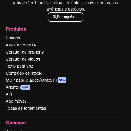
Mais de 1 milhão de assinantes entre criativos, empresas,
agências e estúdios.
Português
Produtos
Spaces
Assistente de IA
Gerador de imagens
Gerador de vídeos
Texto para voz
Conteúdo de stock
MCP para Claude/ChatGPT
New
Agentes
New
API
App móvel
Todas as ferramentas
Começar