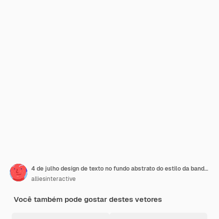
4 de julho design de texto no fundo abstrato do estilo da bandeira americana para a celebração do Dia da Independência.
alliesinteractive
Você também pode gostar destes vetores