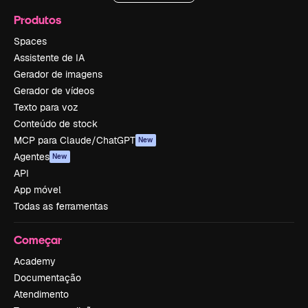
Produtos
Spaces
Assistente de IA
Gerador de imagens
Gerador de vídeos
Texto para voz
Conteúdo de stock
MCP para Claude/ChatGPT
New
Agentes
New
API
App móvel
Todas as ferramentas
Começar
Academy
Documentação
Atendimento