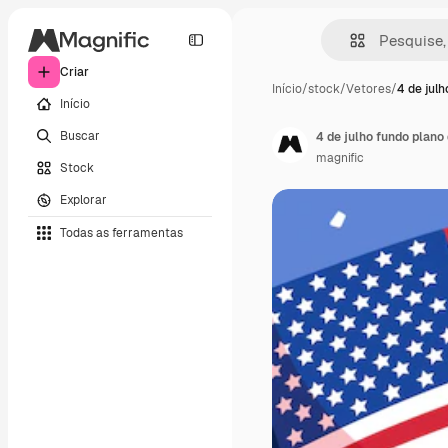
Criar
Início
/
stock
/
Vetores
/
4 de julh
Início
Buscar
4 de julho fundo plan
magnific
Stock
Explorar
Todas as ferramentas