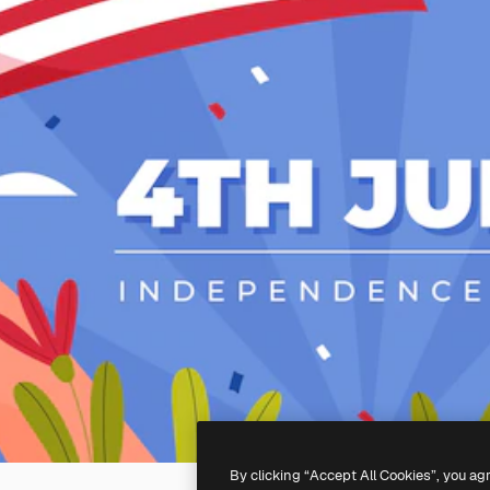
By clicking “Accept All Cookies”, you ag