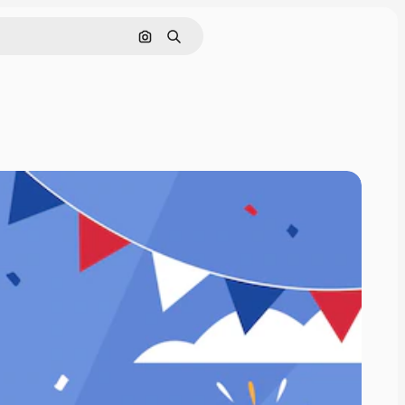
Pesquisar por imagem
Buscar