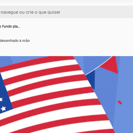
o fundo pla…
o desenhado à mão