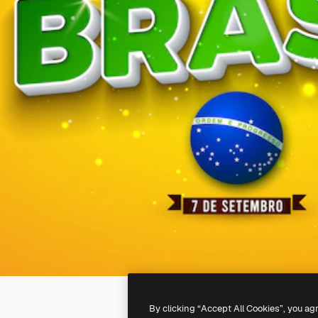
By clicking “Accept All Cookies”, you ag