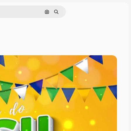
Pesquisar por imagem
Buscar