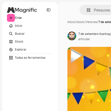
Criar
Início
/
stock
/
Vetores
/
7 de sete
Início
Buscar
articular
Stock
Explorar
Todas as ferramentas