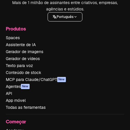
Mais de 1 milhão de assinantes entre criativos, empresas,
agências e estúdios.
Português
Produtos
Spaces
Assistente de IA
Gerador de imagens
Gerador de vídeos
Texto para voz
Conteúdo de stock
MCP para Claude/ChatGPT
New
Agentes
New
API
App móvel
Todas as ferramentas
Começar