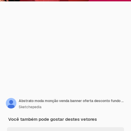
Abstrato moda monção venda banner oferta desconto fundo de negócios Vetor grátis
Sketchepedia
Você também pode gostar destes vetores