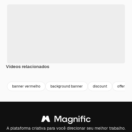
Vídeos relacionados
Premium
Premium
banner vermelho
background banner
discount
offer
A plataforma criativa para você direcionar seu melhor trabalho.