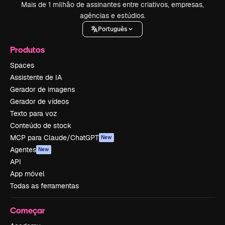
Mais de 1 milhão de assinantes entre criativos, empresas,
agências e estúdios.
Português
Produtos
Spaces
Assistente de IA
Gerador de imagens
Gerador de vídeos
Texto para voz
Conteúdo de stock
MCP para Claude/ChatGPT
New
Agentes
New
API
App móvel
Todas as ferramentas
Começar