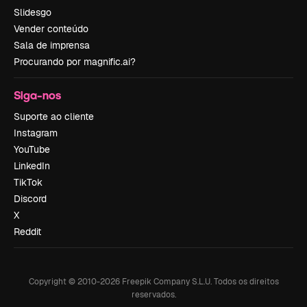
Slidesgo
Vender conteúdo
Sala de imprensa
Procurando por magnific.ai?
Siga-nos
Suporte ao cliente
Instagram
YouTube
LinkedIn
TikTok
Discord
X
Reddit
Copyright © 2010-
2026
Freepik Company S.L.U.
Todos os direitos
reservados
.