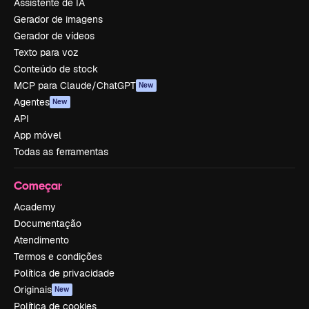
Assistente de IA
Gerador de imagens
Gerador de vídeos
Texto para voz
Conteúdo de stock
MCP para Claude/ChatGPT
New
Agentes
New
API
App móvel
Todas as ferramentas
Começar
Academy
Documentação
Atendimento
Termos e condições
Política de privacidade
Originais
New
Política de cookies