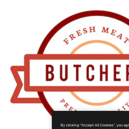
By clicking “Accept All Cookies”, you ag