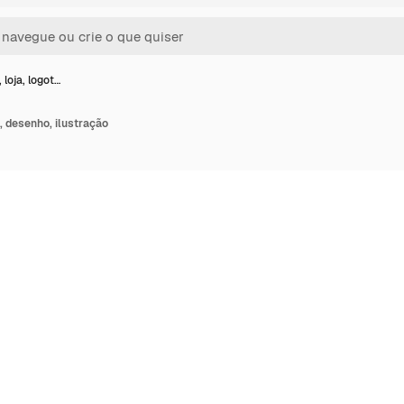
loja, logot…
, desenho, ilustração