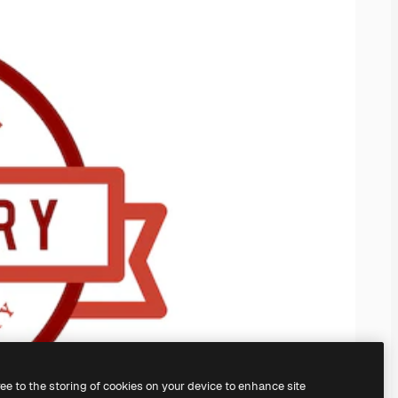
ree to the storing of cookies on your device to enhance site