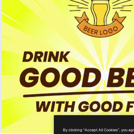
By clicking “Accept All Cookies”, you ag