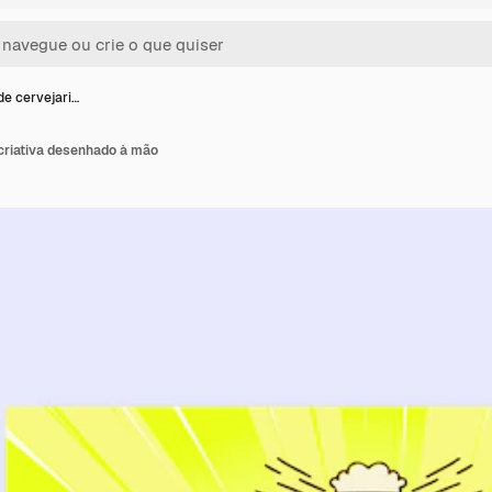
de cervejari…
criativa desenhado à mão