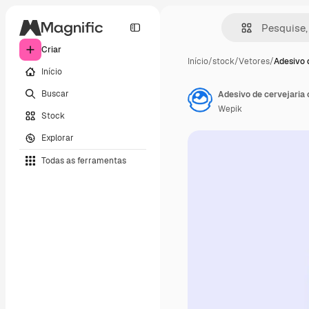
Criar
Início
/
stock
/
Vetores
/
Adesivo 
Início
Buscar
Adesivo de cervejaria 
Wepik
Stock
Explorar
Todas as ferramentas