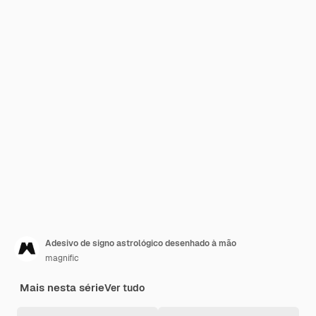
Adesivo de signo astrológico desenhado à mão
magnific
Mais nesta série
Ver tudo