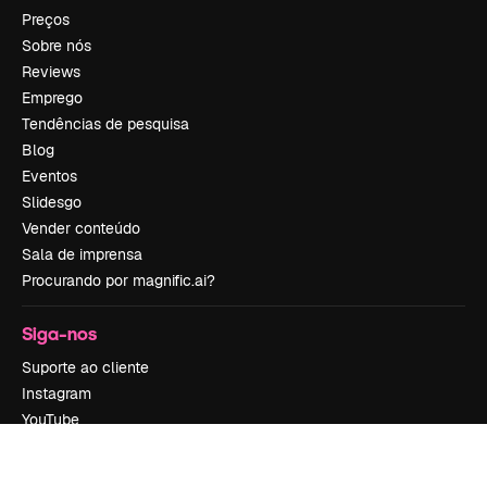
Preços
Sobre nós
Reviews
Emprego
Tendências de pesquisa
Blog
Eventos
Slidesgo
Vender conteúdo
Sala de imprensa
Procurando por magnific.ai?
Siga-nos
Suporte ao cliente
Instagram
YouTube
LinkedIn
TikTok