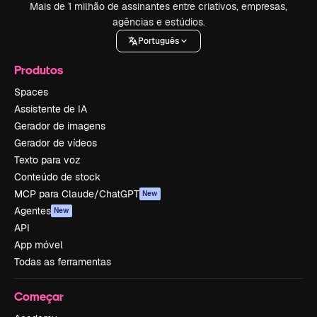
Mais de 1 milhão de assinantes entre criativos, empresas,
agências e estúdios.
Português
Produtos
Spaces
Assistente de IA
Gerador de imagens
Gerador de vídeos
Texto para voz
Conteúdo de stock
MCP para Claude/ChatGPT
New
Agentes
New
API
App móvel
Todas as ferramentas
Começar