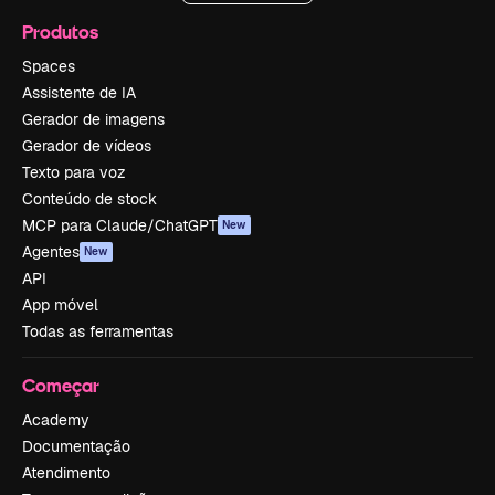
Produtos
Spaces
Assistente de IA
Gerador de imagens
Gerador de vídeos
Texto para voz
Conteúdo de stock
MCP para Claude/ChatGPT
New
Agentes
New
API
App móvel
Todas as ferramentas
Começar
Academy
Documentação
Atendimento