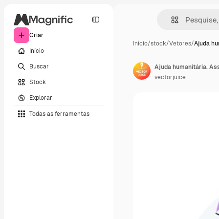
Criar
Início
/
stock
/
Vetores
/
Ajuda hu
Início
Buscar
vectorjuice
Stock
Explorar
Todas as ferramentas