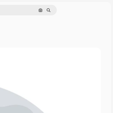
Pesquisar por imagem
Buscar