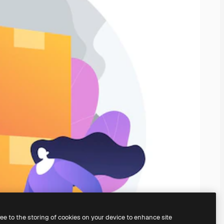
ree to the storing of cookies on your device to enhance site