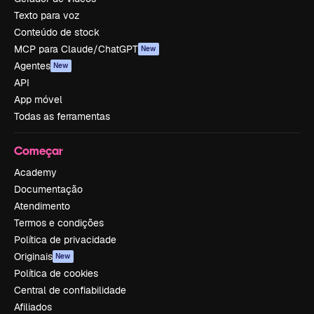
Texto para voz
Conteúdo de stock
MCP para Claude/ChatGPT
New
Agentes
New
API
App móvel
Todas as ferramentas
Começar
Academy
Documentação
Atendimento
Termos e condições
Política de privacidade
Originais
New
Política de cookies
Central de confiabilidade
Afiliados