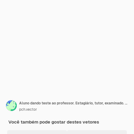
Aluno dando teste ao professor. Estagiário, tutor, examinado. Ilustração de desenho animado
pch.vector
Você também pode gostar destes vetores