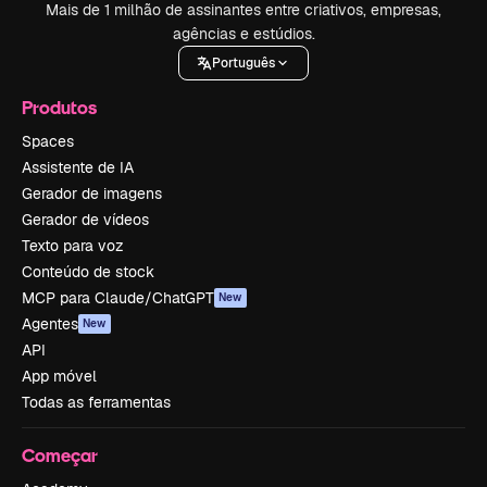
Mais de 1 milhão de assinantes entre criativos, empresas,
agências e estúdios.
Português
Produtos
Spaces
Assistente de IA
Gerador de imagens
Gerador de vídeos
Texto para voz
Conteúdo de stock
MCP para Claude/ChatGPT
New
Agentes
New
API
App móvel
Todas as ferramentas
Começar