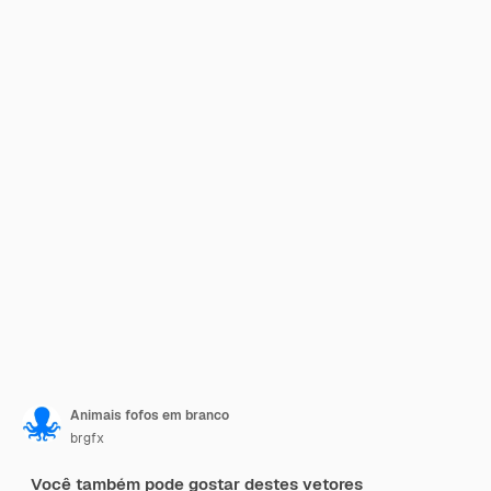
Animais fofos em branco
brgfx
Você também pode gostar destes vetores