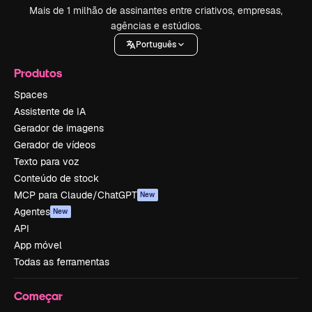
Mais de 1 milhão de assinantes entre criativos, empresas,
agências e estúdios.
Português
Produtos
Spaces
Assistente de IA
Gerador de imagens
Gerador de vídeos
Texto para voz
Conteúdo de stock
MCP para Claude/ChatGPT
New
Agentes
New
API
App móvel
Todas as ferramentas
Começar