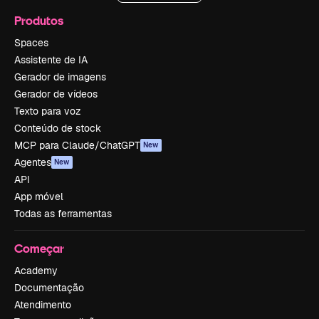
Produtos
Spaces
Assistente de IA
Gerador de imagens
Gerador de vídeos
Texto para voz
Conteúdo de stock
MCP para Claude/ChatGPT
New
Agentes
New
API
App móvel
Todas as ferramentas
Começar
Academy
Documentação
Atendimento