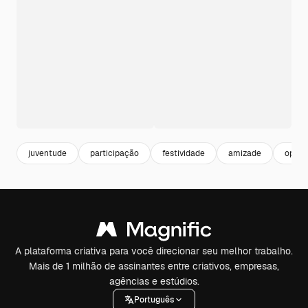
juventude
participação
festividade
amizade
oport
A plataforma criativa para você direcionar seu melhor trabalho.
Mais de 1 milhão de assinantes entre criativos, empresas,
agências e estúdios.
Português