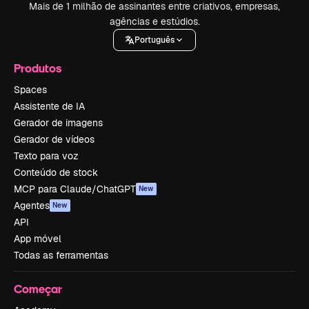
Mais de 1 milhão de assinantes entre criativos, empresas,
agências e estúdios.
Português
Produtos
Spaces
Assistente de IA
Gerador de imagens
Gerador de vídeos
Texto para voz
Conteúdo de stock
MCP para Claude/ChatGPT
New
Agentes
New
API
App móvel
Todas as ferramentas
Começar