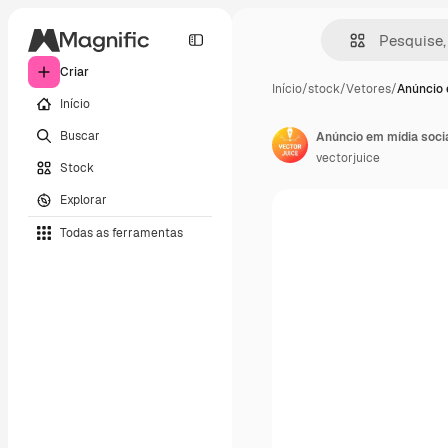
Criar
Início
/
stock
/
Vetores
/
Anúncio 
Início
Buscar
vectorjuice
Stock
Explorar
Todas as ferramentas