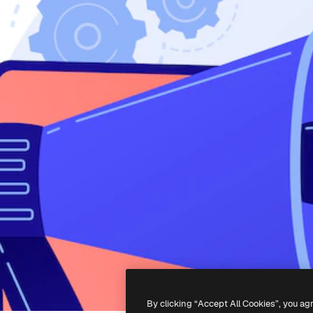
By clicking “Accept All Cookies”, you ag