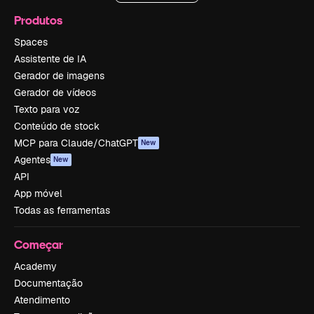
Produtos
Spaces
Assistente de IA
Gerador de imagens
Gerador de vídeos
Texto para voz
Conteúdo de stock
MCP para Claude/ChatGPT
New
Agentes
New
API
App móvel
Todas as ferramentas
Começar
Academy
Documentação
Atendimento