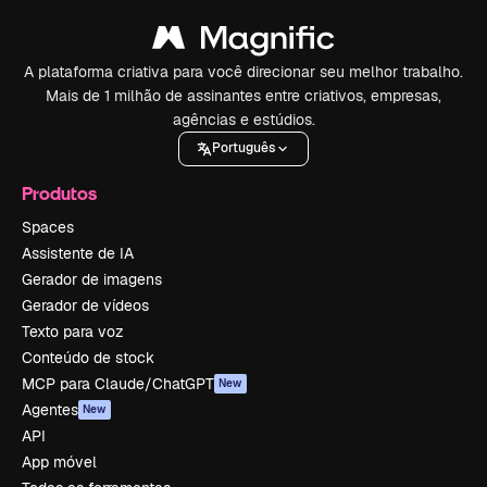
A plataforma criativa para você direcionar seu melhor trabalho.
Mais de 1 milhão de assinantes entre criativos, empresas,
agências e estúdios.
Português
Produtos
Spaces
Assistente de IA
Gerador de imagens
Gerador de vídeos
Texto para voz
Conteúdo de stock
MCP para Claude/ChatGPT
New
Agentes
New
API
App móvel