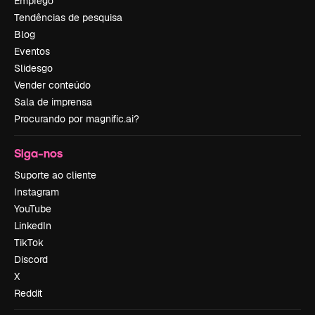
Emprego
Tendências de pesquisa
Blog
Eventos
Slidesgo
Vender conteúdo
Sala de imprensa
Procurando por magnific.ai?
Siga-nos
Suporte ao cliente
Instagram
YouTube
LinkedIn
TikTok
Discord
X
Reddit