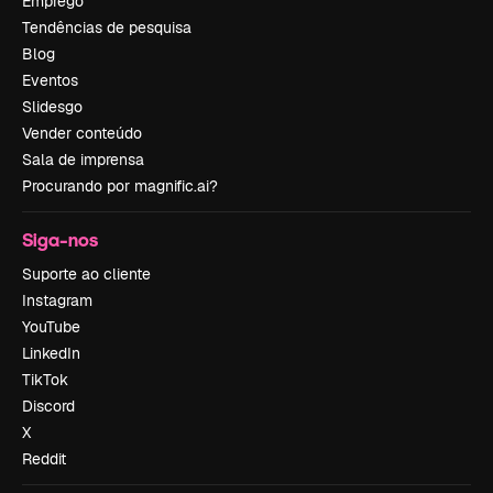
Emprego
Tendências de pesquisa
Blog
Eventos
Slidesgo
Vender conteúdo
Sala de imprensa
Procurando por magnific.ai?
Siga-nos
Suporte ao cliente
Instagram
YouTube
LinkedIn
TikTok
Discord
X
Reddit