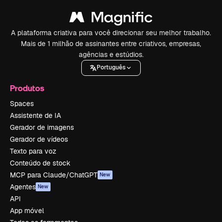
A plataforma criativa para você direcionar seu melhor trabalho.
Mais de 1 milhão de assinantes entre criativos, empresas,
agências e estúdios.
Português
Produtos
Spaces
Assistente de IA
Gerador de imagens
Gerador de vídeos
Texto para voz
Conteúdo de stock
MCP para Claude/ChatGPT
New
Agentes
New
API
App móvel