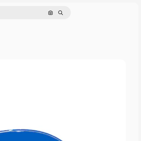
Pesquisar por imagem
Buscar