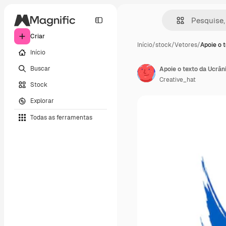
Criar
Início
/
stock
/
Vetores
/
Apoie o 
Início
Buscar
Apoie o texto da Ucrân
Creative_hat
Stock
Explorar
Todas as ferramentas