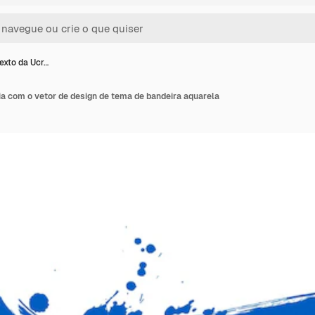
texto da Ucr…
ia com o vetor de design de tema de bandeira aquarela