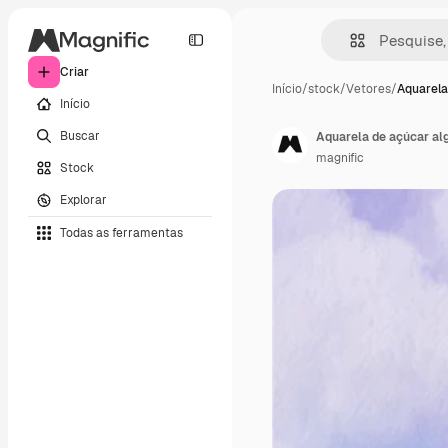
Criar
Início
/
stock
/
Vetores
/
Aquarela
Início
Buscar
Aquarela de açúcar al
magnific
Stock
Explorar
Todas as ferramentas