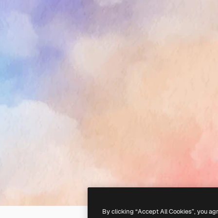
By clicking “Accept All Cookies”, you ag