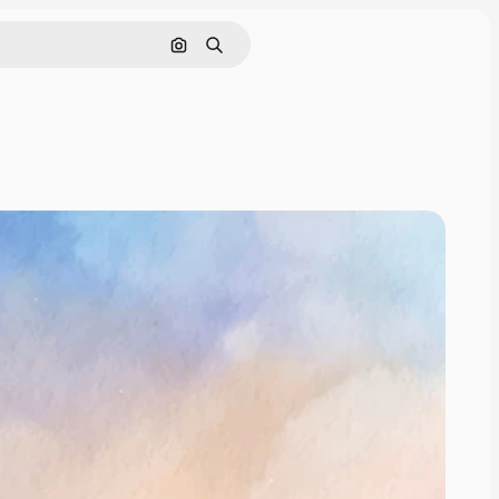
Pesquisar por imagem
Buscar