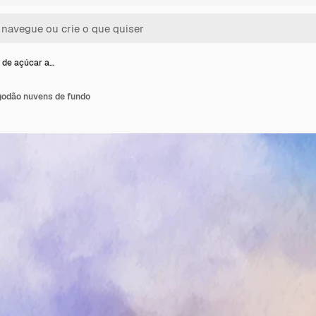
 de açúcar a…
godão nuvens de fundo