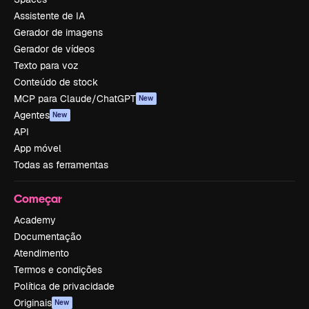
Assistente de IA
Gerador de imagens
Gerador de vídeos
Texto para voz
Conteúdo de stock
MCP para Claude/ChatGPT
New
Agentes
New
API
App móvel
Todas as ferramentas
Começar
Academy
Documentação
Atendimento
Termos e condições
Política de privacidade
Originais
New