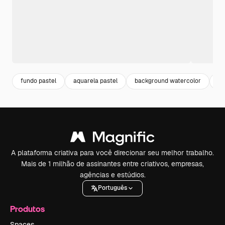
fundo pastel
aquarela pastel
background watercolor
fu
A plataforma criativa para você direcionar seu melhor trabalho.
Mais de 1 milhão de assinantes entre criativos, empresas,
agências e estúdios.
Português
Produtos
Spaces