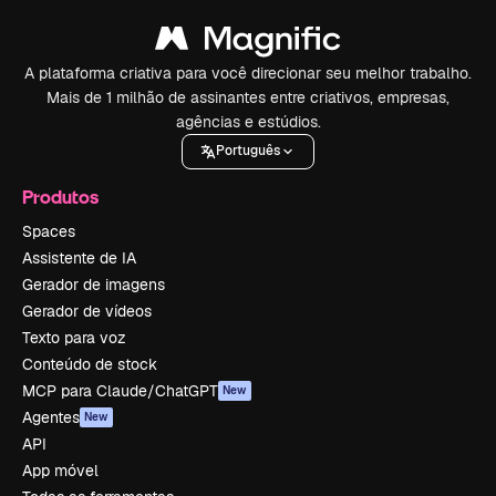
A plataforma criativa para você direcionar seu melhor trabalho.
Mais de 1 milhão de assinantes entre criativos, empresas,
agências e estúdios.
Português
Produtos
Spaces
Assistente de IA
Gerador de imagens
Gerador de vídeos
Texto para voz
Conteúdo de stock
MCP para Claude/ChatGPT
New
Agentes
New
API
App móvel