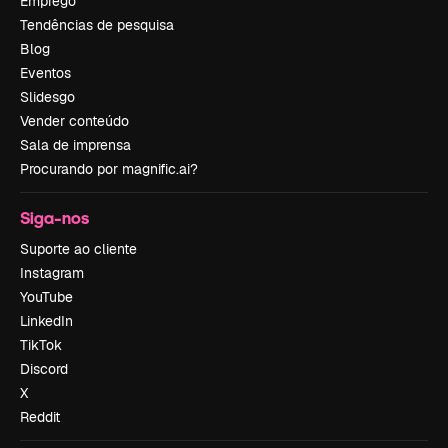
Emprego
Tendências de pesquisa
Blog
Eventos
Slidesgo
Vender conteúdo
Sala de imprensa
Procurando por magnific.ai?
Siga-nos
Suporte ao cliente
Instagram
YouTube
LinkedIn
TikTok
Discord
X
Reddit