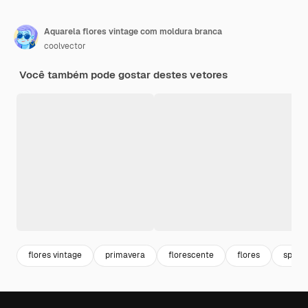
Aquarela flores vintage com moldura branca
coolvector
Você também pode gostar destes vetores
flores vintage
primavera
florescente
flores
spring