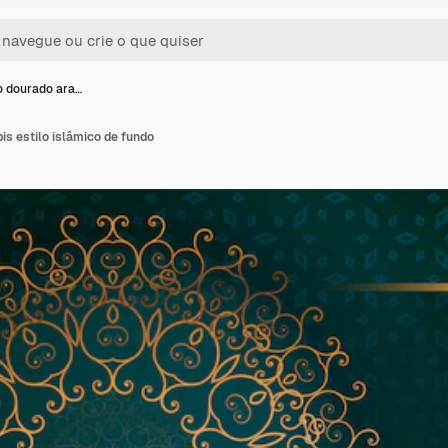
 dourado ara…
s estilo islâmico de fundo