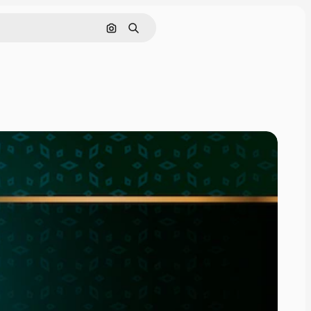
Pesquisar por imagem
Buscar