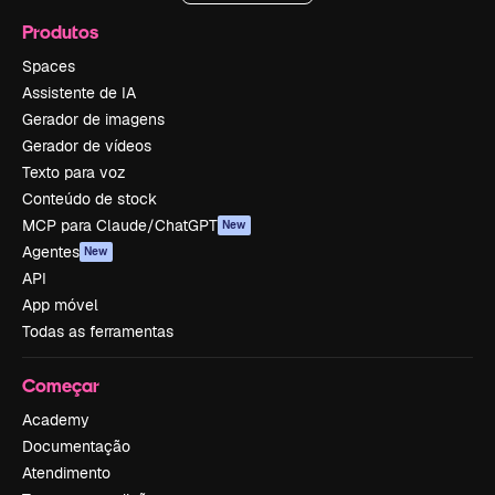
Produtos
Spaces
Assistente de IA
Gerador de imagens
Gerador de vídeos
Texto para voz
Conteúdo de stock
MCP para Claude/ChatGPT
New
Agentes
New
API
App móvel
Todas as ferramentas
Começar
Academy
Documentação
Atendimento