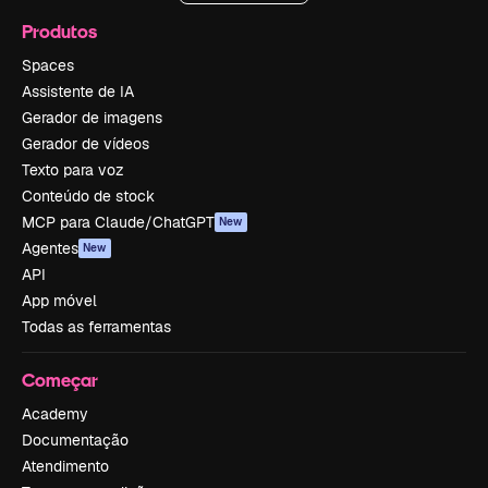
Produtos
Spaces
Assistente de IA
Gerador de imagens
Gerador de vídeos
Texto para voz
Conteúdo de stock
MCP para Claude/ChatGPT
New
Agentes
New
API
App móvel
Todas as ferramentas
Começar
Academy
Documentação
Atendimento