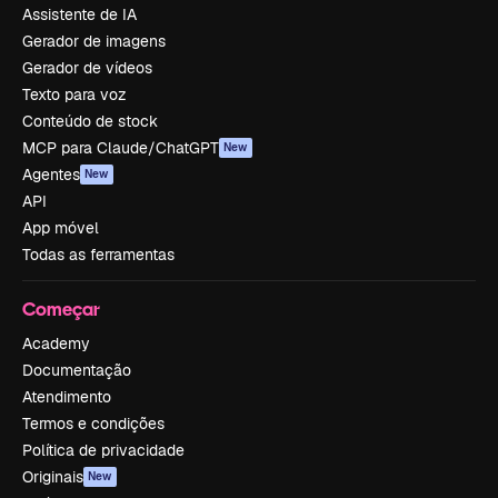
Assistente de IA
Gerador de imagens
Gerador de vídeos
Texto para voz
Conteúdo de stock
MCP para Claude/ChatGPT
New
Agentes
New
API
App móvel
Todas as ferramentas
Começar
Academy
Documentação
Atendimento
Termos e condições
Política de privacidade
Originais
New