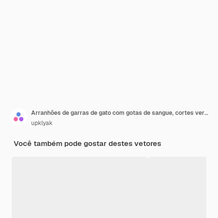
Arranhões de garras de gato com gotas de sangue, cortes vermelhos rasgados de animais selvagens
upklyak
Você também pode gostar destes vetores