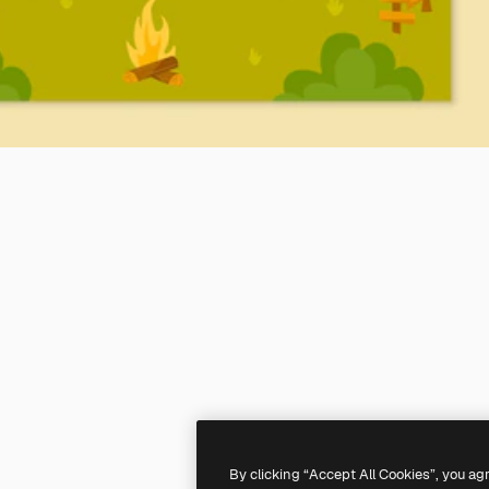
By clicking “Accept All Cookies”, you ag