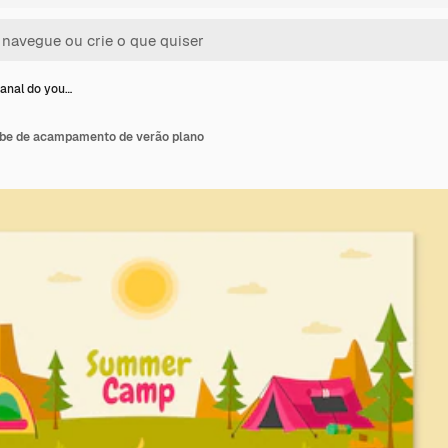
canal do you…
ube de acampamento de verão plano