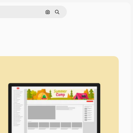
Pesquisar por imagem
Buscar