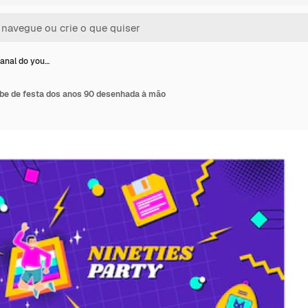
canal do you…
ube de festa dos anos 90 desenhada à mão