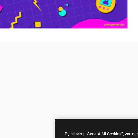
By clicking “Accept All Cookies”, you ag