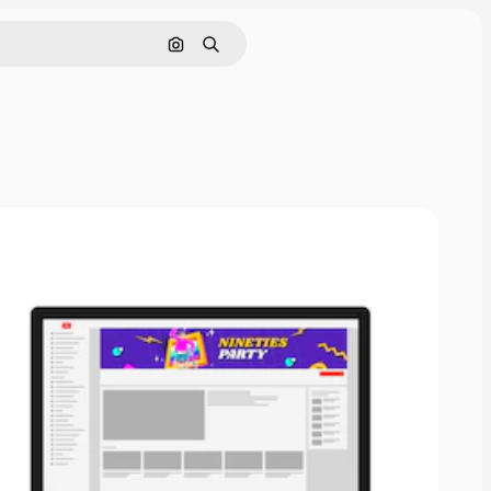
Pesquisar por imagem
Buscar