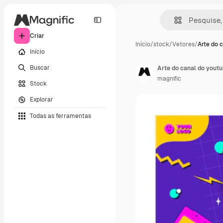
Criar
Início
/
stock
/
Vetores
/
Arte do 
Início
Buscar
Arte do canal do yout
magnific
Stock
Explorar
Todas as ferramentas