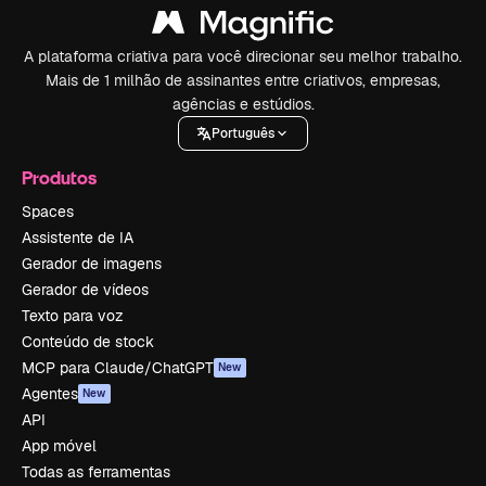
A plataforma criativa para você direcionar seu melhor trabalho.
Mais de 1 milhão de assinantes entre criativos, empresas,
agências e estúdios.
Português
Produtos
Spaces
Assistente de IA
Gerador de imagens
Gerador de vídeos
Texto para voz
Conteúdo de stock
MCP para Claude/ChatGPT
New
Agentes
New
API
App móvel
Todas as ferramentas