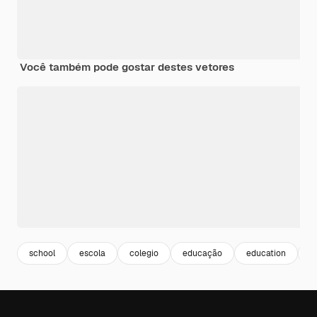
Você também pode gostar destes vetores
school
escola
colegio
educação
education
u