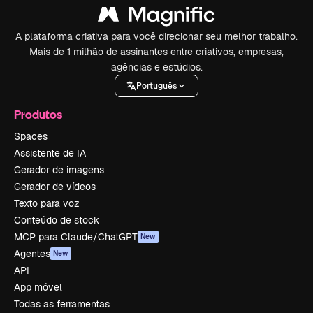
A plataforma criativa para você direcionar seu melhor trabalho.
Mais de 1 milhão de assinantes entre criativos, empresas,
agências e estúdios.
Português
Produtos
Spaces
Assistente de IA
Gerador de imagens
Gerador de vídeos
Texto para voz
Conteúdo de stock
MCP para Claude/ChatGPT
New
Agentes
New
API
App móvel
Todas as ferramentas