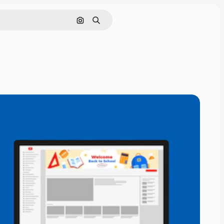
Pesquisar por imagem
Buscar