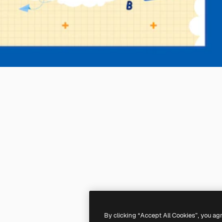
By clicking “Accept All Cookies”, you ag