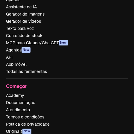
Assistente de IA
Gerador de imagens
Gerador de vídeos
Texto para voz
Conteúdo de stock
MCP para Claude/ChatGPT
New
Agentes
New
API
App móvel
Todas as ferramentas
Começar
Academy
Documentação
Atendimento
Termos e condições
Política de privacidade
Originais
New