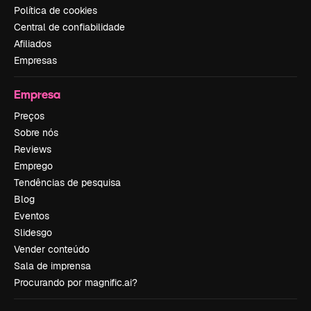
Política de cookies
Central de confiabilidade
Afiliados
Empresas
Empresa
Preços
Sobre nós
Reviews
Emprego
Tendências de pesquisa
Blog
Eventos
Slidesgo
Vender conteúdo
Sala de imprensa
Procurando por magnific.ai?