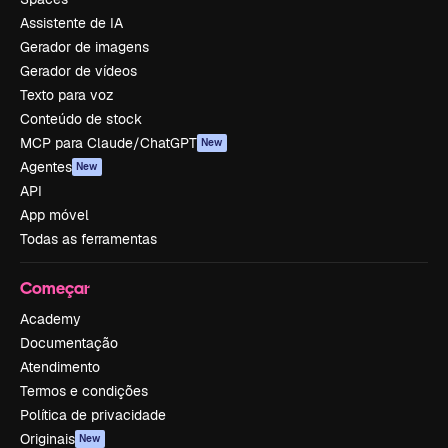
Assistente de IA
Gerador de imagens
Gerador de vídeos
Texto para voz
Conteúdo de stock
MCP para Claude/ChatGPT
New
Agentes
New
API
App móvel
Todas as ferramentas
Começar
Academy
Documentação
Atendimento
Termos e condições
Política de privacidade
Originais
New