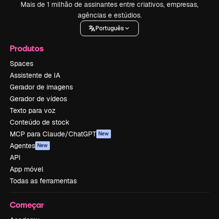
Mais de 1 milhão de assinantes entre criativos, empresas,
agências e estúdios.
Português
Produtos
Spaces
Assistente de IA
Gerador de imagens
Gerador de vídeos
Texto para voz
Conteúdo de stock
MCP para Claude/ChatGPT
New
Agentes
New
API
App móvel
Todas as ferramentas
Começar