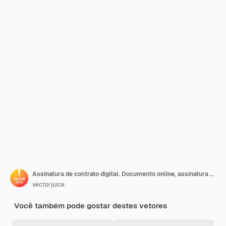
Assinatura de contrato digital. Documento online, assinatura de contrato, negócio informatizado. Empresário, parceiros usando assinatura eletrônica
vectorjuice
Você também pode gostar destes vetores