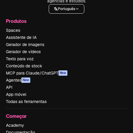
agências e estúdios.
Português
Produtos
Spaces
Assistente de IA
Gerador de imagens
Gerador de vídeos
Texto para voz
Conteúdo de stock
MCP para Claude/ChatGPT
New
Agentes
New
API
App móvel
Todas as ferramentas
Começar
Academy
Documentação