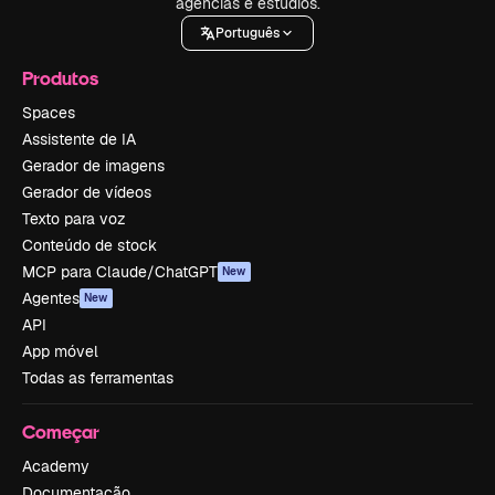
agências e estúdios.
Português
Produtos
Spaces
Assistente de IA
Gerador de imagens
Gerador de vídeos
Texto para voz
Conteúdo de stock
MCP para Claude/ChatGPT
New
Agentes
New
API
App móvel
Todas as ferramentas
Começar
Academy
Documentação