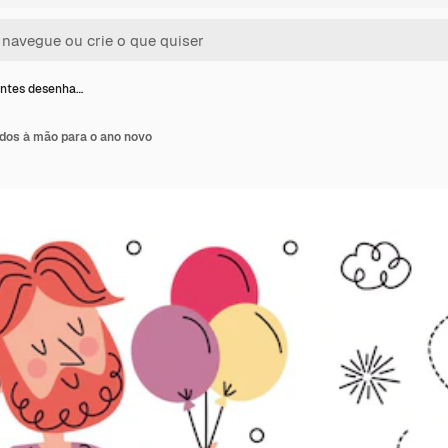
antes desenha…
dos à mão para o ano novo