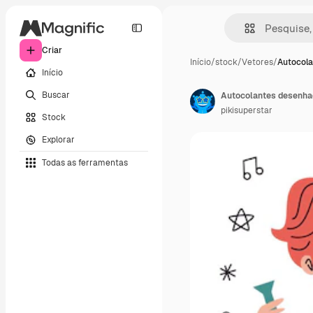
Criar
Início
/
stock
/
Vetores
/
Autocol
Início
Buscar
Autocolantes desenha
pikisuperstar
Stock
Explorar
Todas as ferramentas