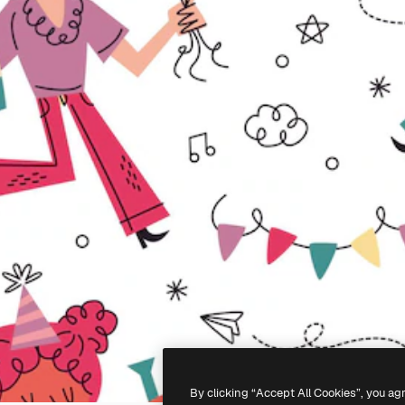
By clicking “Accept All Cookies”, you ag