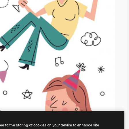
ree to the storing of cookies on your device to enhance site