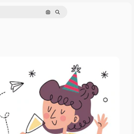
Pesquisar por imagem
Buscar