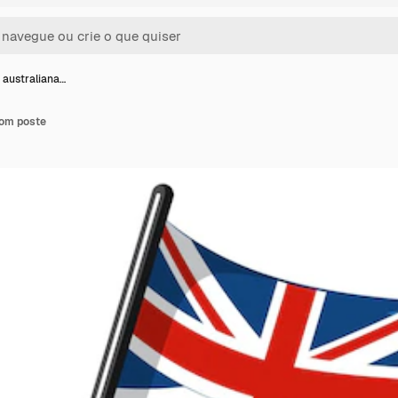
 australiana…
com poste