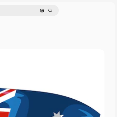
Pesquisar por imagem
Buscar