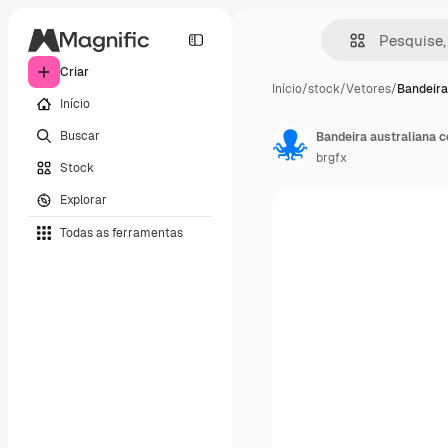
Criar
Início
/
stock
/
Vetores
/
Bandeira
Início
Buscar
Bandeira australiana 
brgfx
Stock
Explorar
Todas as ferramentas