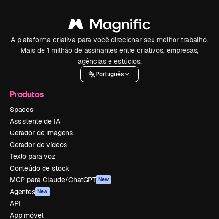
A plataforma criativa para você direcionar seu melhor trabalho.
Mais de 1 milhão de assinantes entre criativos, empresas,
agências e estúdios.
Português
Produtos
Spaces
Assistente de IA
Gerador de imagens
Gerador de vídeos
Texto para voz
Conteúdo de stock
MCP para Claude/ChatGPT
New
Agentes
New
API
App móvel