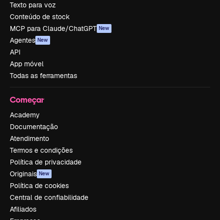
Texto para voz
Conteúdo de stock
MCP para Claude/ChatGPT
New
Agentes
New
API
App móvel
Todas as ferramentas
Começar
Academy
Documentação
Atendimento
Termos e condições
Política de privacidade
Originais
New
Política de cookies
Central de confiabilidade
Afiliados